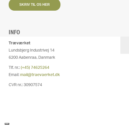
SKRIV TIL OS HER
INFO
Træværket
Lundsbjerg Industrivej 14
6200 Aabenraa, Danmark
Tlf. nr.:
(+45) 74625264
Email:
mail@traevaerket.dk
CVR nr.: 30907574