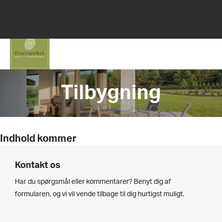
(+45) 74 62 52 64
mail@traevaerket.dk
Tilbygning
Indhold kommer
Kontakt os
Har du spørgsmål eller kommentarer? Benyt dig af
formularen, og vi vil vende tilbage til dig hurtigst muligt.