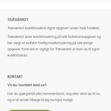
TRÆVÆRKET
Træværket kvalitetssikrer egne opgaver under hele forløbet.
Træværket laver kvalitetssikring på alle licitationsopgaver og
har valgt at indføre frivillig kvalitetssikring på alle øvrige
opgaver, fordi det er vigtigt for Træværket at leve op til egne
kvalitetskrav.
KONTAKT
Vil du i kontakt med os?
Har du spørgsmål eller kommentarer, ring eller skriv da til os,
og vi vil vende tilbage til dig hurtigst muligt.