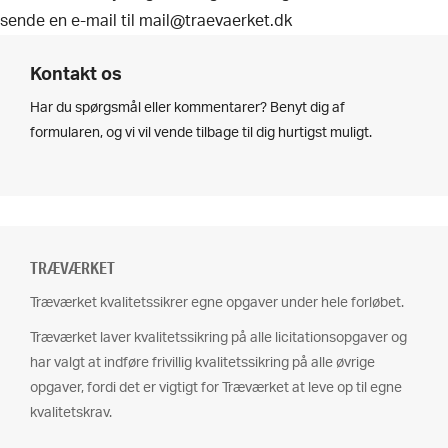
sende en e-mail til mail@traevaerket.dk
Kontakt os
Har du spørgsmål eller kommentarer? Benyt dig af
formularen, og vi vil vende tilbage til dig hurtigst muligt.
TRÆVÆRKET
Træværket kvalitetssikrer egne opgaver under hele forløbet.
Træværket laver kvalitetssikring på alle licitationsopgaver og
har valgt at indføre frivillig kvalitetssikring på alle øvrige
opgaver, fordi det er vigtigt for Træværket at leve op til egne
kvalitetskrav.