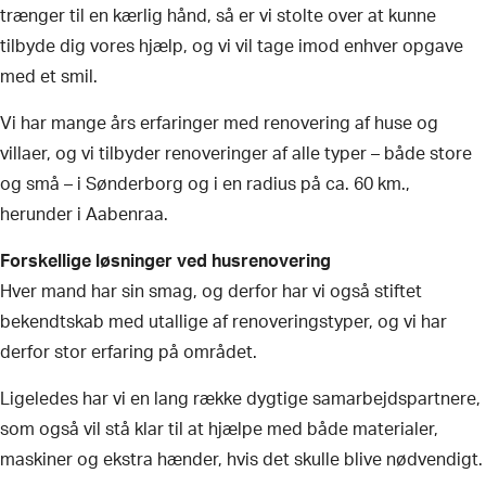
trænger til en kærlig hånd, så er vi stolte over at kunne
tilbyde dig vores hjælp, og vi vil tage imod enhver opgave
med et smil.
​Vi har mange års erfaringer med renovering af huse og
villaer, og vi tilbyder renoveringer af alle typer – både store
og små – i Sønderborg og i en radius på ca. 60 km.,
herunder i Aabenraa.
Forskellige løsninger ved husrenovering
Hver mand har sin smag, og derfor har vi også stiftet
bekendtskab med utallige af renoveringstyper, og vi har
derfor stor erfaring på området.
​Ligeledes har vi en lang række dygtige samarbejdspartnere,
som også vil stå klar til at hjælpe med både materialer,
maskiner og ekstra hænder, hvis det skulle blive nødvendigt.