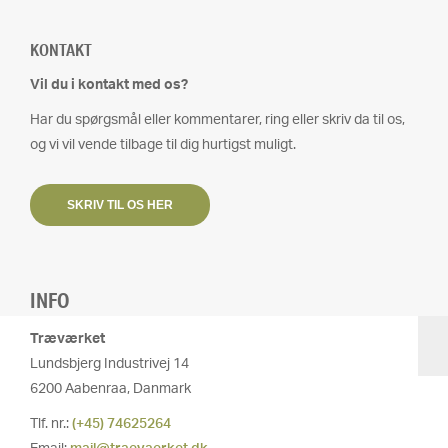
KONTAKT
Vil du i kontakt med os?
Har du spørgsmål eller kommentarer, ring eller skriv da til os,
og vi vil vende tilbage til dig hurtigst muligt.
SKRIV TIL OS HER
INFO
Træværket
Lundsbjerg Industrivej 14
6200 Aabenraa, Danmark
Tlf. nr.:
(+45) 74625264