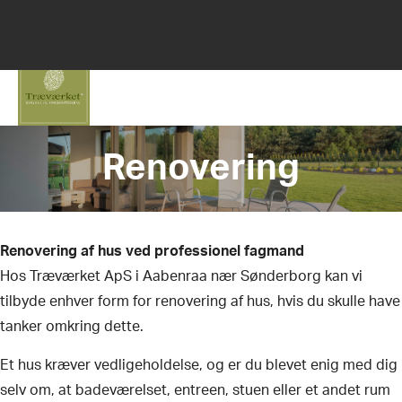
(+45) 74 62 52 64
mail@traevaerket.dk
Renovering
Renovering af hus ved professionel fagmand
Hos Træværket ApS i Aabenraa nær Sønderborg kan vi
tilbyde enhver form for renovering af hus, hvis du skulle have
tanker omkring dette.
​Et hus kræver vedligeholdelse, og er du blevet enig med dig
selv om, at badeværelset, entreen, stuen eller et andet rum