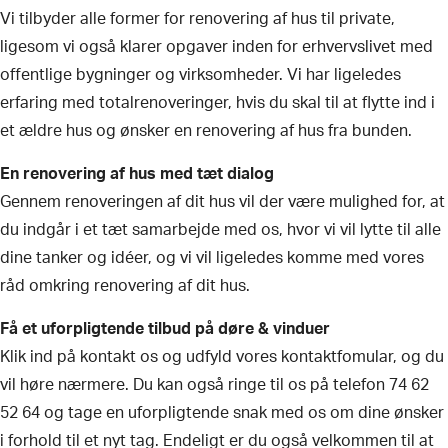
​Vi tilbyder alle former for renovering af hus til private,
ligesom vi også klarer opgaver inden for erhvervslivet med
offentlige bygninger og virksomheder. Vi har ligeledes
erfaring med totalrenoveringer, hvis du skal til at flytte ind i
et ældre hus og ønsker en renovering af hus fra bunden.
En renovering af hus med tæt dialog
Gennem renoveringen af dit hus vil der være mulighed for, at
du indgår i et tæt samarbejde med os, hvor vi vil lytte til alle
dine tanker og idéer, og vi vil ligeledes komme med vores
råd omkring renovering af dit hus.
​Få et uforpligtende tilbud på døre & vinduer
Klik ind på kontakt os og udfyld vores kontaktfomular, og du
vil høre nærmere. Du kan også ringe til os på telefon 74 62
52 64 og tage en uforpligtende snak med os om dine ønsker
i forhold til et nyt tag. Endeligt er du også velkommen til at