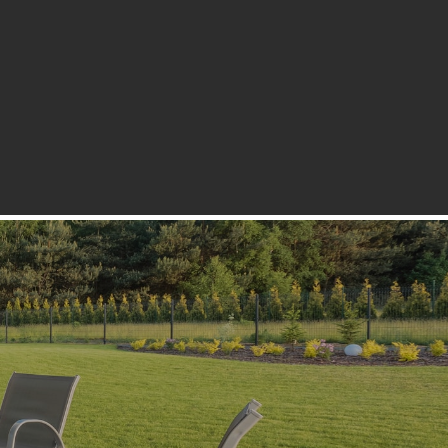
et
Vi tilbyder
Referencer
Kunder
Kontakt