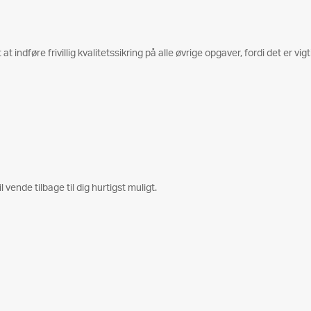
t indføre frivillig kvalitetssikring på alle øvrige opgaver, fordi det er vig
l vende tilbage til dig hurtigst muligt.