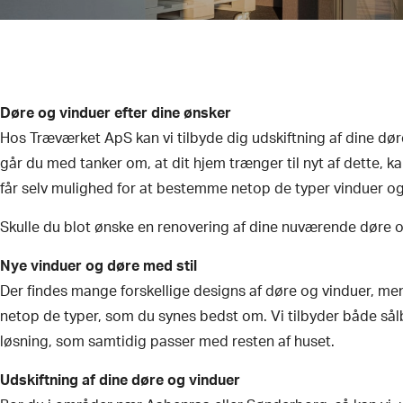
Døre og vinduer efter dine ønsker
Hos Træværket ApS kan vi tilbyde dig udskiftning af dine d
går du med tanker om, at dit hjem trænger til nyt af dette, k
får selv mulighed for at bestemme netop de typer vinduer o
​Skulle du blot ønske en renovering af dine nuværende døre og
Nye vinduer og døre med stil
Der findes mange forskellige designs af døre og vinduer, 
netop de typer, som du synes bedst om. Vi tilbyder både sålb
løsning, som samtidig passer med resten af huset.
Udskiftning af dine døre og vinduer