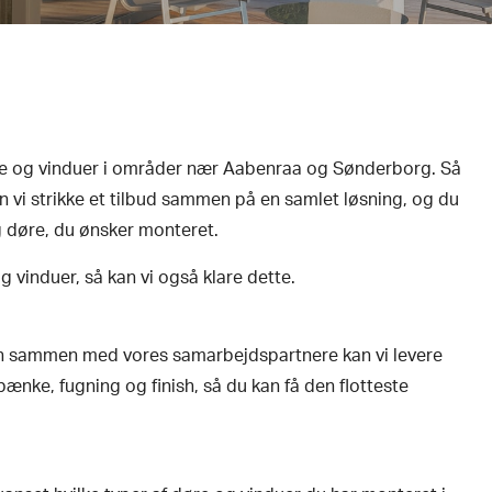
øre og vinduer i områder nær Aabenraa og Sønderborg. Så
an vi strikke et tilbud sammen på en samlet løsning, og du
g døre, du ønsker monteret.
 vinduer, så kan vi også klare dette.
men sammen med vores samarbejdspartnere kan vi levere
ænke, fugning og finish, så du kan få den flotteste