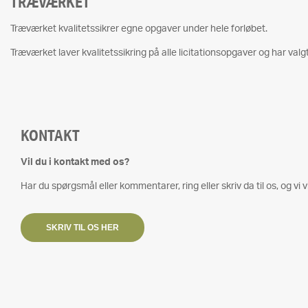
TRÆVÆRKET
Træværket kvalitetssikrer egne opgaver under hele forløbet.
Træværket laver kvalitetssikring på alle licitationsopgaver og har valgt a
KONTAKT
Vil du i kontakt med os?
Har du spørgsmål eller kommentarer, ring eller skriv da til os, og vi vi
SKRIV TIL OS HER