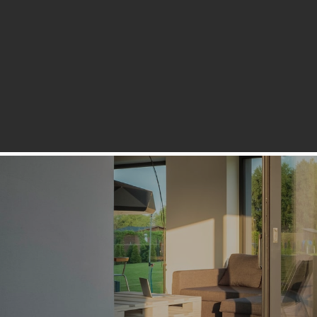
(+45) 74 62 52 64
mail@traevaerket.dk
Lundsbjerg Industri